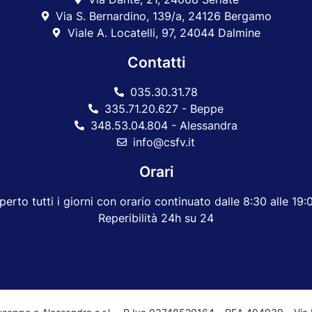
Via S. Bernardino, 139/a, 24126 Bergamo
Viale A. Locatelli, 97, 24044 Dalmine
Contatti
035.30.31.78
335.71.20.627 - Beppe
348.53.04.804 - Alessandra
info@csfv.it
Orari
perto tutti i giorni con orario continuato dalle 8:30 alle 19:
Reperibilità 24h su 24