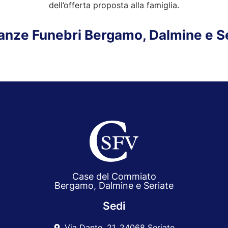
dell’offerta proposta alla famiglia.
nze Funebri Bergamo, Dalmine e S
Case del Commiato
Bergamo, Dalmine e Seriate
Sedi
Via Dante, 21, 24068 Seriate