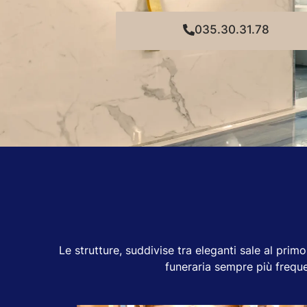
035.30.31.78
Le strutture, suddivise tra eleganti sale al prim
funeraria sempre più freque