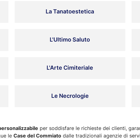
La Tanatoestetica
L'Ultimo Saluto
L'Arte Cimiteriale
Le Necrologie
personalizzabile
per soddisfare le richieste dei clienti, gar
ngue le
Case del Commiato
dalle tradizionali agenzie di servi