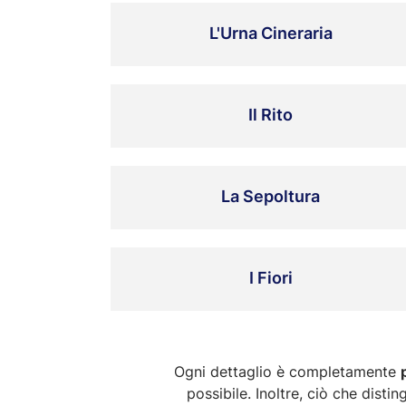
L'Urna Cineraria
Il Rito
La Sepoltura
I Fiori
Ogni dettaglio è completamente
possibile. Inoltre, ciò che disti