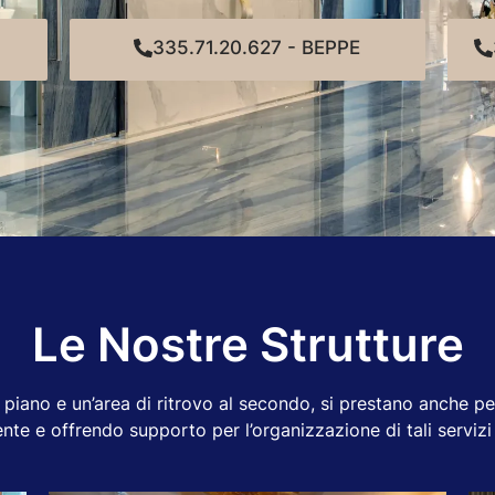
335.71.20.627 - BEPPE
Le Nostre Strutture
o piano e un’area di ritrovo al secondo, si prestano anche p
nte e offrendo supporto per l’organizzazione di tali servizi