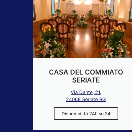
CASA DEL COMMIATO
SERIATE
Via Dante, 21,
24068 Seriate BG
Disponibilità 24h su 24