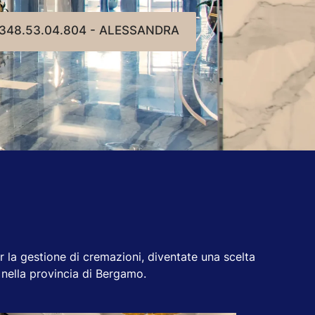
348.53.04.804 - ALESSANDRA
er la gestione di cremazioni, diventate una scelta
 nella provincia di Bergamo.